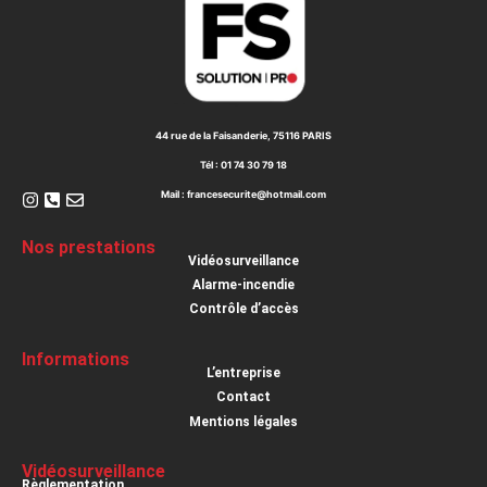
44 rue de la Faisanderie, 75116 PARIS
Tél : 01 74 30 79 18
Mail : francesecurite@hotmail.com
Nos prestations
Vidéosurveillance
Alarme-incendie
Contrôle d’accès
Informations
L’entreprise
Contact
Mentions légales
Vidéosurveillance
Règlementation