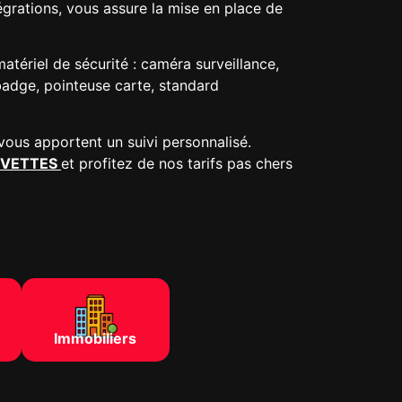
égrations, vous assure la mise en place de
atériel de sécurité : caméra surveillance,
 badge, pointeuse carte, standard
vous apportent un suivi personnalisé.
R-YVETTES
et profitez de nos tarifs pas chers
Immobiliers