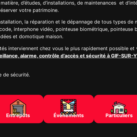
matière, d’études, d’installations, de maintenances
et d’int
éserver votre patrimoine.
nstallation, la réparation et le dépannage de tous types de m
igicode, interphone vidéo, pointeuse biométrique, pointeuse
indées et domotique maison.
tés interviennent chez vous le plus rapidement possible et 
eillance, alarme, contrôle d’accès et sécurité à GIF-SU
 de sécurité.
Entrepôts
Évènements
Particuliers