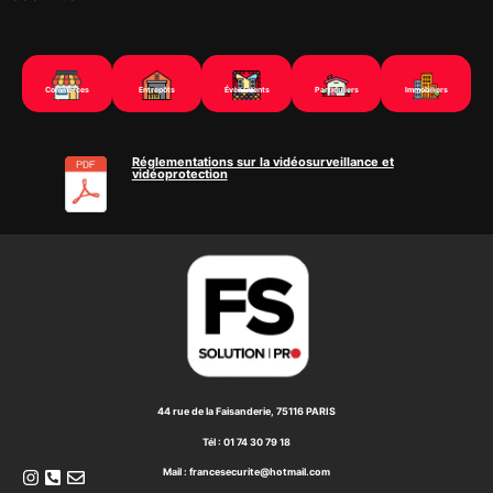
Commerces
Entrepôts
Évènements
Particuliers
Immobiliers
Réglementations sur la vidéosurveillance et
vidéoprotection
44 rue de la Faisanderie, 75116 PARIS
Tél : 01 74 30 79 18
Mail : francesecurite@hotmail.com