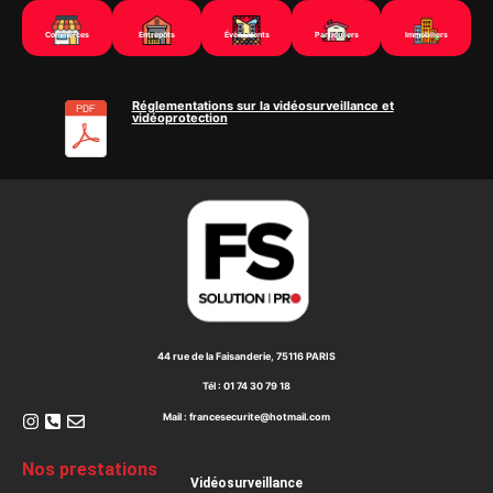
Commerces
Entrepôts
Évènements
Particuliers
Immobiliers
Réglementations sur la vidéosurveillance et
vidéoprotection
44 rue de la Faisanderie, 75116 PARIS
Tél : 01 74 30 79 18
Mail : francesecurite@hotmail.com
Nos prestations
Vidéosurveillance