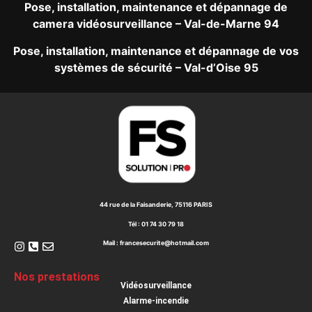
Pose, installation, maintenance et dépannage de
camera vidéosurveillance – Val-de-Marne 94
Pose, installation, maintenance et dépannage de vos
systèmes de sécurité – Val-d’Oise 95​
44 rue de la Faisanderie, 75116 PARIS
Tél : 01 74 30 79 18
Mail : francesecurite@hotmail.com
Nos prestations
Vidéosurveillance
Alarme-incendie