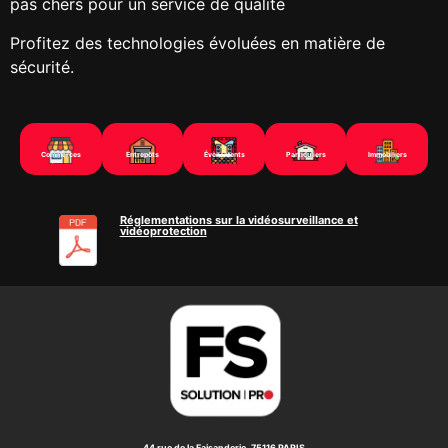
pas chers pour un service de qualité
Profitez des technologies évoluées en matière de
sécurité.
Commerces
Entrepôts
Évènements
Particuliers
Immobiliers
Réglementations sur la vidéosurveillance et
vidéoprotection
44 rue de la Faisanderie, 75116 PARIS