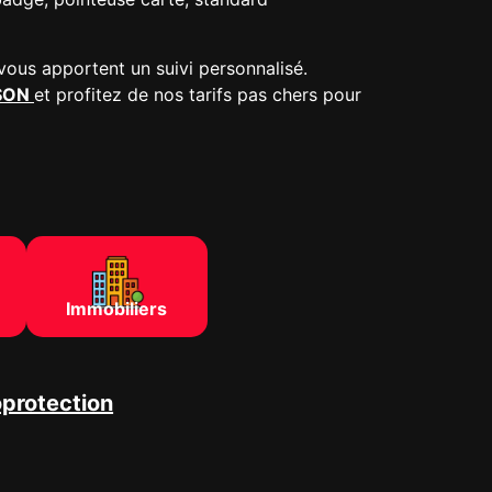
vous apportent un suivi personnalisé.
SSON
et profitez de nos tarifs pas chers pour
Immobiliers
oprotection