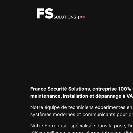
France Securité Solutions
, entreprise 100% 
maintenance, installation et dépannage à
Notre équipe de techniciens expérimentés en m
systèmes modernes et communicants pour pré
Notre Entreprise spécialisée dans la pose, l’i
télésurveillance, alarme, alarme intrusion, d