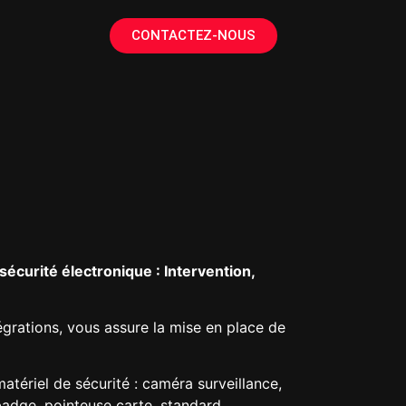
CONTACTEZ-NOUS
sécurité électronique : Intervention,
égrations, vous assure la mise en place de
atériel de sécurité : caméra surveillance,
 badge, pointeuse carte, standard