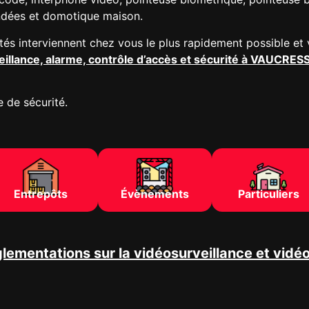
indées et domotique maison.
tés interviennent chez vous le plus rapidement possible et 
eillance, alarme, contrôle d’accès et sécurité à VAUCRE
 de sécurité.
Entrepôts
Évènements
Particuliers
lementations sur la vidéosurveillance et vidé