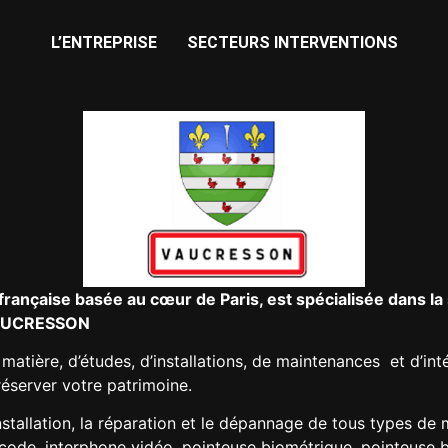
L’ENTREPRISE
SECTEURS INTERVENTIONS
française basée au cœur de Paris, est spécialisée dans la 
 VAUCRESSON
atière, d’études, d’installations, de maintenances et d’int
server votre patrimoine.
nstallation, la réparation et le dépannage de tous types de m
igicode, interphone vidéo, pointeuse biométrique, pointeuse